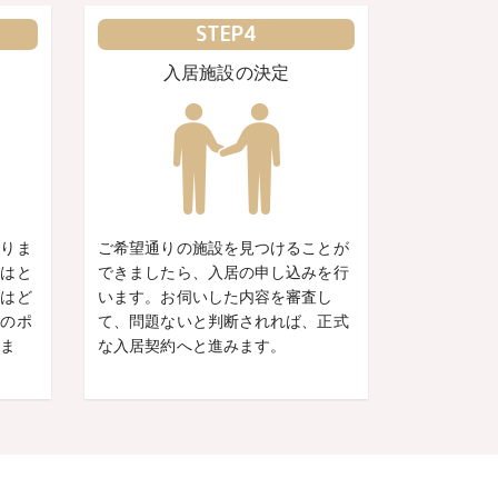
STEP4
入居施設の決定
ありま
ご希望通りの施設を見つけることが
かはと
できましたら、入居の申し込みを行
にはど
います。お伺いした内容を審査し
学のポ
て、問題ないと判断されれば、正式
しま
な入居契約へと進みます。