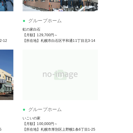
グループホーム
虹の家白石
【月額】129,700円～
-12
【所在地】札幌市白石区平和通11丁目北3-14
グループホーム
いこいの家
【月額】100,000円～
5
【所在地】札幌市厚別区上野幌1条6丁目1-25