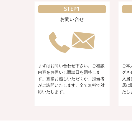
STEP1
お問い合せ
まずはお問い合わせ下さい。ご相談
ご本
内容をお伺いし面談日を調整しま
グさ
す。直接お越しいただくか、担当者
入居
がご訪問いたします。全て無料で対
居に
応いたします。
たし