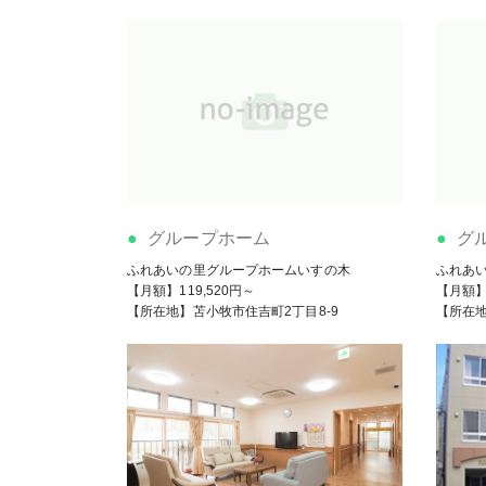
グループホーム
グ
ふれあいの里グループホームいすの木
ふれあ
【月額】119,520円～
【月額】1
【所在地】苫小牧市住吉町2丁目8-9
【所在地