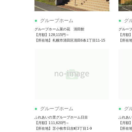
グループホーム
グ
グループホーム菜の花 清田館
グルー
【月額】128,115円～
【月額】1
【所在地】札幌市清田区清田6条1丁目11-15
【所在地
グループホーム
グ
ふれあいの里グループホーム日吉
ふれあ
【月額】111,620円～
【月額】1
【所在地】苫小牧市日吉町3丁目1-9
【所在地