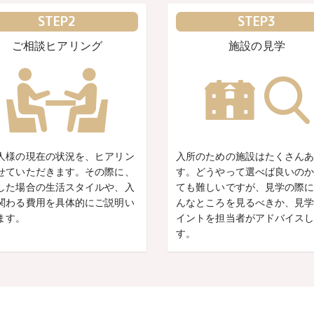
STEP2
STEP3
ご相談ヒアリング
施設の見学
人様の現在の状況を、ヒアリン
入所のための施設はたくさん
せていただきます。その際に、
す。どうやって選べば良いの
した場合の生活スタイルや、入
ても難しいですが、見学の際
関わる費用を具体的にご説明い
んなところを見るべきか、見
ます。
イントを担当者がアドバイス
す。