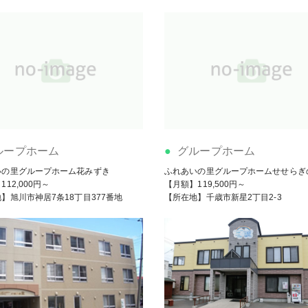
ループホーム
グループホーム
いの里グループホーム花みずき
ふれあいの里グループホームせせらぎ
12,000円～
【月額】119,500円～
】旭川市神居7条18丁目377番地
【所在地】千歳市新星2丁目2-3