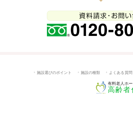
施設選びのポイント
施設の種類
よくある質問
有料老人ホー
高齢者