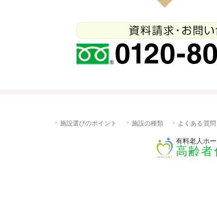
施設選びのポイント
施設の種類
よくある質問
有料老人ホー
高齢者