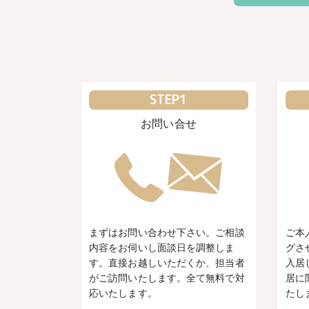
STEP1
お問い合せ
まずはお問い合わせ下さい。ご相談
ご本
内容をお伺いし面談日を調整しま
グさ
す。直接お越しいただくか、担当者
入居
がご訪問いたします。全て無料で対
居に
応いたします。
たし