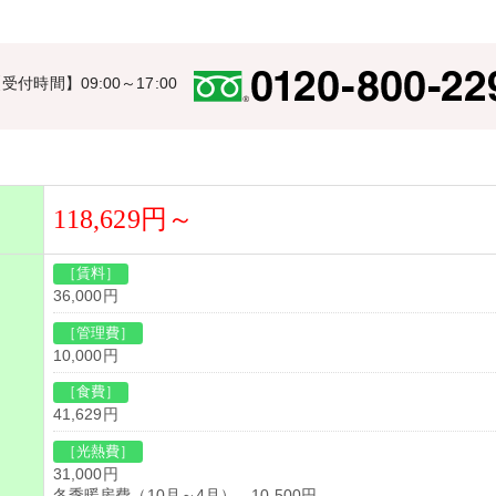
受付時間】09:00～17:00
118,629円～
［賃料］
36,000円
［管理費］
10,000円
［食費］
41,629円
［光熱費］
31,000円
冬季暖房費（10月～4月） 10,500円