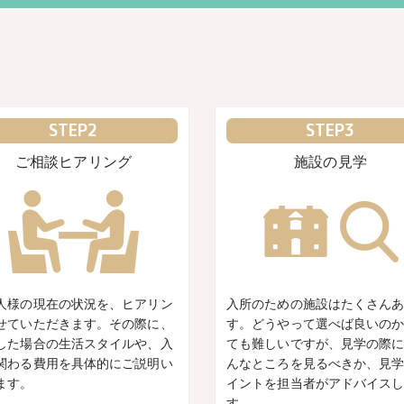
STEP2
STEP3
ご相談ヒアリング
施設の見学
人様の現在の状況を、ヒアリン
入所のための施設はたくさん
せていただきます。その際に、
す。どうやって選べば良いの
した場合の生活スタイルや、入
ても難しいですが、見学の際
関わる費用を具体的にご説明い
んなところを見るべきか、見
ます。
イントを担当者がアドバイス
す。