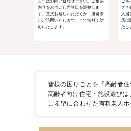
まずはお問い合わせ下さい。ご相談
ご本
内容をお伺いし面談日を調整しま
グさ
す。直接お越しいただくか、担当者
入居
がご訪問いたします。全て無料で対
居に
応いたします。
たし
皆様の困りごとを「高齢者住
高齢者向け住宅・施設選びは
ご希望に合わせた有料老人ホ