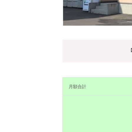
【
月額合計