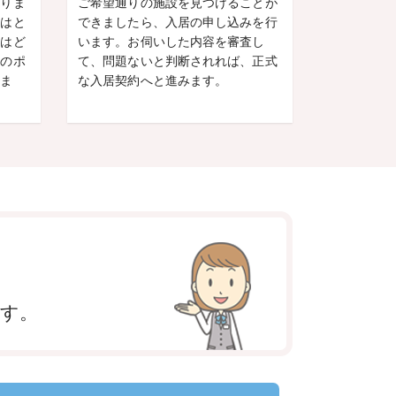
ありま
ご希望通りの施設を見つけることが
かはと
できましたら、入居の申し込みを行
にはど
います。お伺いした内容を審査し
学のポ
て、問題ないと判断されれば、正式
しま
な入居契約へと進みます。
ます。