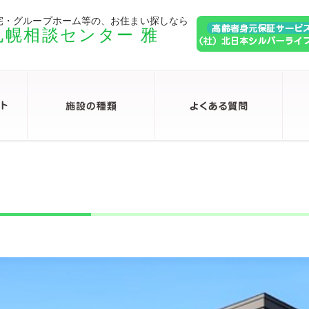
宅・グループホーム等の、お住まい探しなら
札幌相談センター 雅
Ⅱ