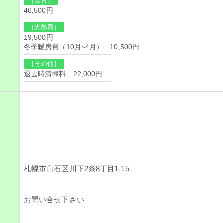
［食費］
46,500円
［光熱費］
19,500円
冬季暖房費（10月~4月） 10,500円
［その他］
退去時清掃料 22,000円
札幌市白石区川下2条8丁目1-15
お問い合せ下さい