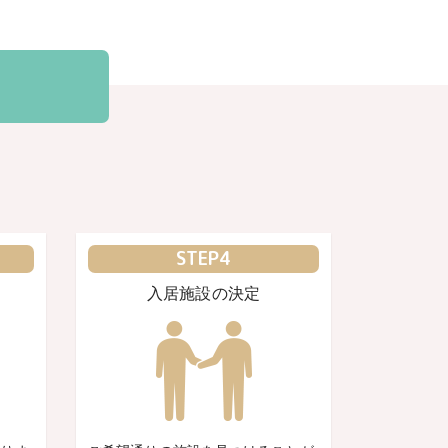
STEP4
入居施設の決定