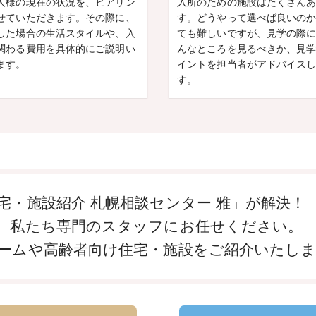
人様の現在の状況を、ヒアリン
入所のための施設はたくさん
せていただきます。その際に、
す。どうやって選べば良いの
した場合の生活スタイルや、入
ても難しいですが、見学の際
関わる費用を具体的にご説明い
んなところを見るべきか、見
ます。
イントを担当者がアドバイス
す。
宅・施設紹介 札幌相談センター 雅」が解決！
、私たち専門のスタッフにお任せください。
ームや高齢者向け住宅・施設をご紹介いたし