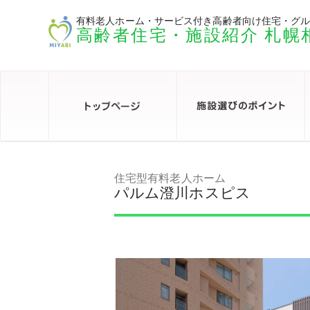
有料老人ホーム・サービス付き高齢者向け住宅・グ
高齢者住宅・施設紹介 札幌
住宅型有料老人ホーム
パルム澄川ホスピス