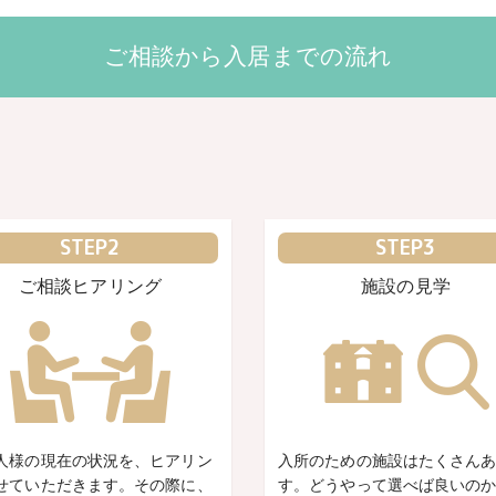
ご相談から入居までの流れ
STEP2
STEP3
ご相談ヒアリング
施設の見学
人様の現在の状況を、ヒアリン
入所のための施設はたくさん
せていただきます。その際に、
す。どうやって選べば良いの