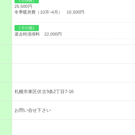
［光熱費］
25,500円
冬季暖房費（10月~4月） 10,500円
［その他］
退去時清掃料 22,000円
札幌市東区伏古9条2丁目7-16
お問い合せ下さい