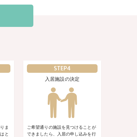
STEP4
入居施設の決定
ありま
ご希望通りの施設を見つけることが
かはと
できましたら、入居の申し込みを行