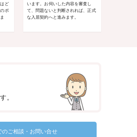
にはど
います。お伺いした内容を審査し
学のポ
て、問題ないと判断されれば、正式
しま
な入居契約へと進みます。
ます。
でのご相談・お問い合せ