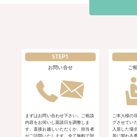
STEP1
お問い合せ
ご
まずはお問い合わせ下さい。ご相談
ご本人様の
内容をお伺いし面談日を調整しま
グさせてい
す。直接お越しいただくか、担当者
入居した場
がご訪問いたします。全て無料で対
居に関わる