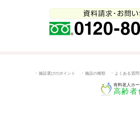
施設選びのポイント
施設の種類
よくある質問
有料老人ホー
高齢者