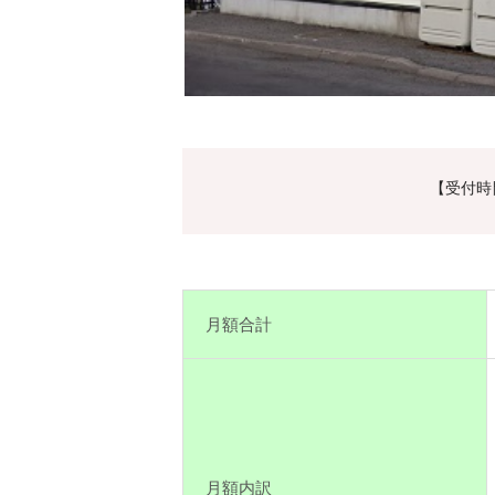
【受付時間
月額合計
月額内訳