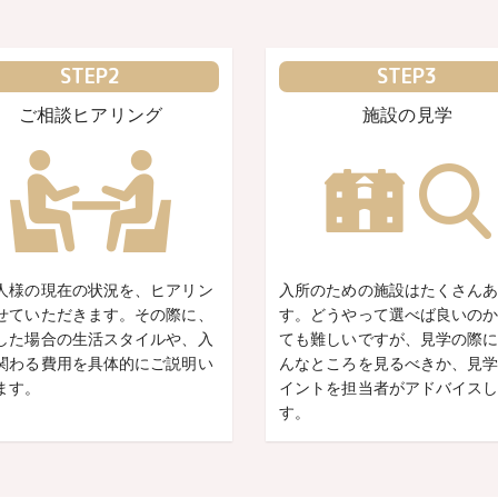
STEP2
STEP3
ご相談ヒアリング
施設の見学
人様の現在の状況を、ヒアリン
入所のための施設はたくさん
せていただきます。その際に、
す。どうやって選べば良いの
した場合の生活スタイルや、入
ても難しいですが、見学の際
関わる費用を具体的にご説明い
んなところを見るべきか、見
ます。
イントを担当者がアドバイス
す。