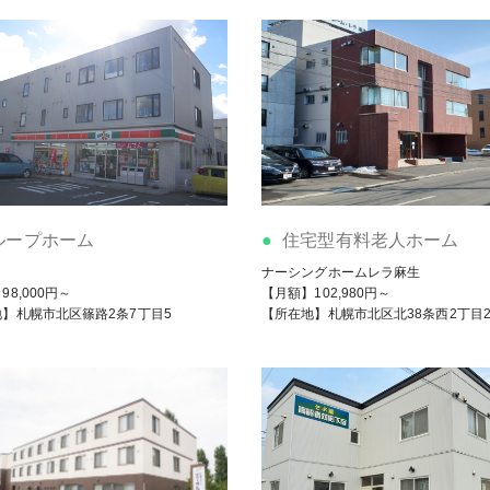
ループホーム
住宅型有料老人ホーム
き
ナーシングホームレラ麻生
98,000円～
【月額】102,980円～
】札幌市北区篠路2条7丁目5
【所在地】札幌市北区北38条西2丁目2-