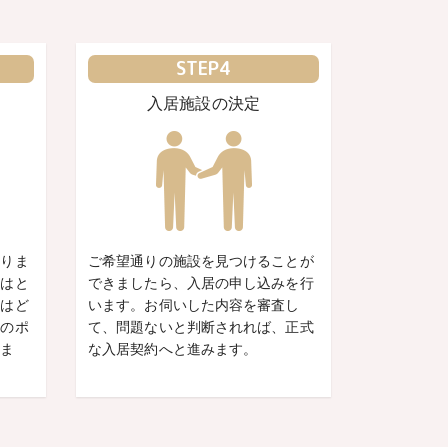
STEP4
入居施設の決定
ありま
ご希望通りの施設を見つけることが
かはと
できましたら、入居の申し込みを行
にはど
います。お伺いした内容を審査し
学のポ
て、問題ないと判断されれば、正式
しま
な入居契約へと進みます。