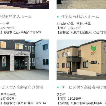
宅型有料老人ホーム
住宅型有料老人ホーム
ルバ太平
ふれあいの里 南あいの里
27,790円～
【月額】129,014円～
】札幌市北区太平4条1丁目2-22
【所在地】札幌市北区南あいの里5丁目
ービス付き高齢者向け住宅
サービス付き高齢者向け
ネス 新琴似
ひなの
37,000円～
【月額】130,360円～
】札幌市北区新琴似1条8丁目22-14
【所在地】札幌市北区新琴似10条6丁目