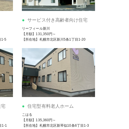
サービス付き高齢者向け住宅
リーフィール新川
【月額】131,350円～
1-5
【所在地】札幌市北区新川5条1丁目1-20
住宅
住宅型有料老人ホーム
こはる
【月額】135,360円～
1-1
【所在地】札幌市北区新琴似10条6丁目1-3