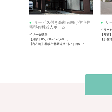
サービス付き高齢者向け住宅住
サ
宅型有料老人ホーム
イリー
イリーゼ篠路
【月額】9
【月額】85,500～128,400円
【所在地
【所在地】札幌市北区篠路2条7丁目5-15