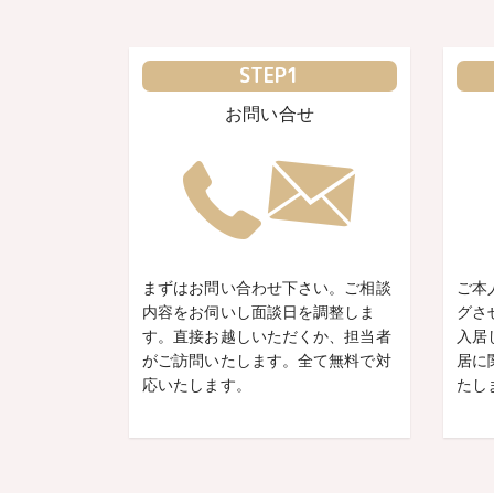
STEP1
お問い合せ
まずはお問い合わせ下さい。ご相談
ご本
内容をお伺いし面談日を調整しま
グさ
す。直接お越しいただくか、担当者
入居
がご訪問いたします。全て無料で対
居に
応いたします。
たし