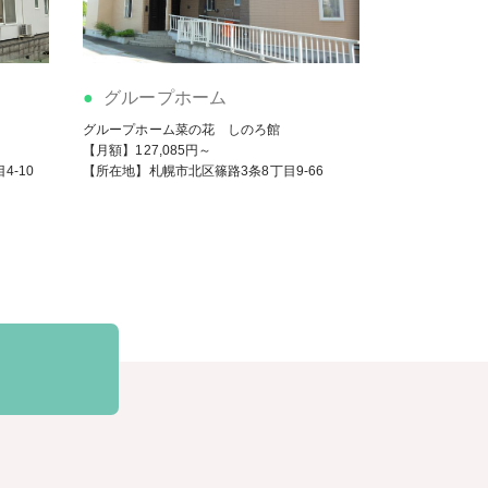
グループホーム
グループホーム菜の花 しのろ館
【月額】127,085円～
-10
【所在地】札幌市北区篠路3条8丁目9-66