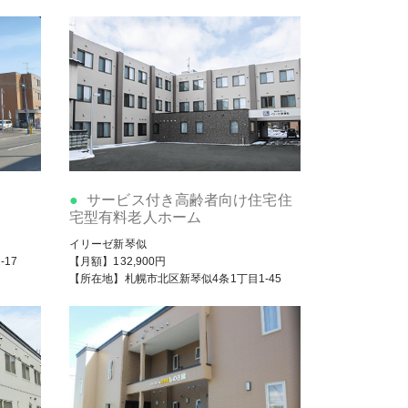
サービス付き高齢者向け住宅住
宅型有料老人ホーム
イリーゼ新琴似
17
【月額】132,900円
【所在地】札幌市北区新琴似4条1丁目1-45